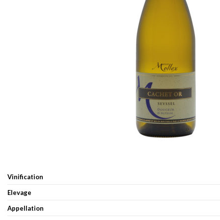
Vinification
Elevage
Appellation