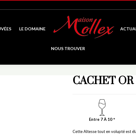
UVÉES
LE DOMAINE
ACTUAL
NOUS TROUVER
CACHET OR
Entre 7 À 10 °
Cette Altesse tout en volupté est éla