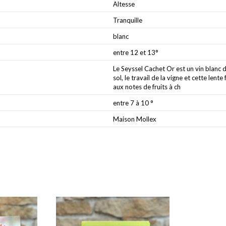
Altesse
Tranquille
blanc
entre 12 et 13°
Le Seyssel Cachet Or est un vin blanc d
sol, le travail de la vigne et cette len
aux notes de fruits à ch
entre 7 à 10 °
Maison Mollex