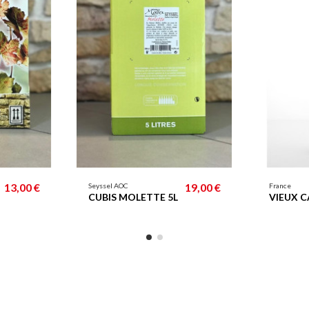
13,00 €
19,00 €
Seyssel AOC
France
CUBIS MOLETTE 5L
VIEUX C