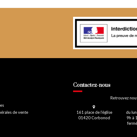
Contactez-nous
Retrouvez nous
les
nérales de vente
161 place de l’église
du lun
01420 Corbonod
9h à 
fermé