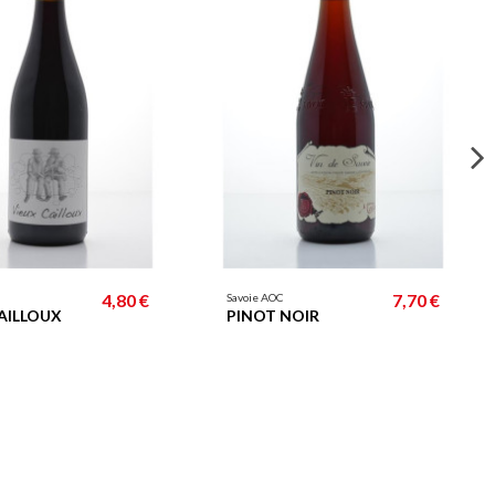
4,80 €
7,70 €
Savoie AOC
AILLOUX
PINOT NOIR