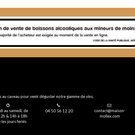
 au caveau pour venir déguster notre gamme de vins.
di au samedi, de
contact@maison-
04 50 56 12 20
12h & 14h à 18h
mollex.com
 les jours feriés